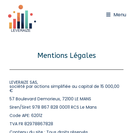
Menu
Mentions Légales
LEVERAIZE SAS,
société par actions simplifiée au capital de 15 000,00
€
57 Boulevard Demorieux, 72100 LE MANS
Siren/Siret 978 867 828 00011 RCS Le Mans
Code APE: 6201Z
TVA FR 82978867828
Contenu du site : Tous droits réservés.