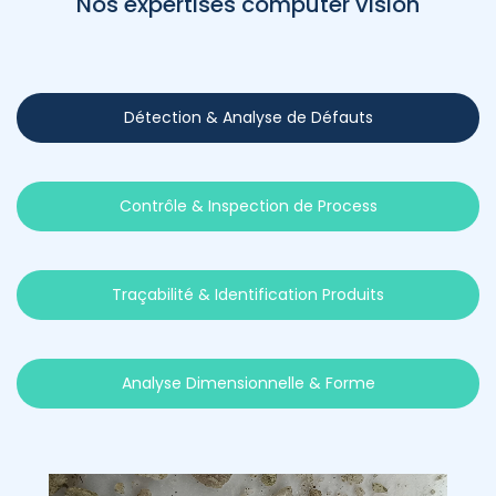
Nos expertises computer vision
Détection & Analyse de Défauts
Contrôle & Inspection de Process
Traçabilité & Identification Produits
Analyse Dimensionnelle & Forme