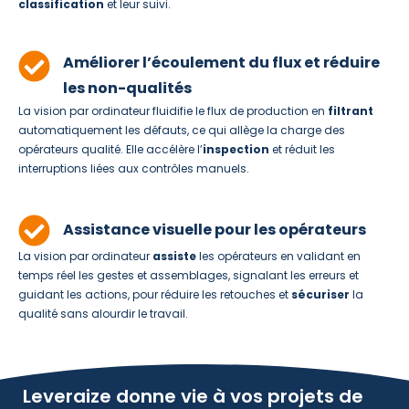
classification
et leur suivi.
Améliorer l’écoulement du flux et réduire
les non-qualités
La vision par ordinateur fluidifie le flux de production en
filtrant
automatiquement les défauts, ce qui allège la charge des
opérateurs qualité. Elle accélère l’
inspection
et réduit les
interruptions liées aux contrôles manuels.
Assistance visuelle pour les opérateurs
La vision par ordinateur
assiste
les opérateurs en validant en
temps réel les gestes et assemblages, signalant les erreurs et
guidant les actions, pour réduire les retouches et
sécuriser
la
qualité sans alourdir le travail.
Leveraize donne vie à vos projets de