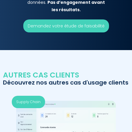
données.
Pas d’engagement avant
les résultats.
Demandez votre étude de faisabilité
AUTRES CAS CLIENTS
Découvrez nos autres cas d'usage clients
Supply Chain