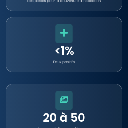
des pièces pour la couverture d'inspection
<1%
Faux positifs
20 à 50