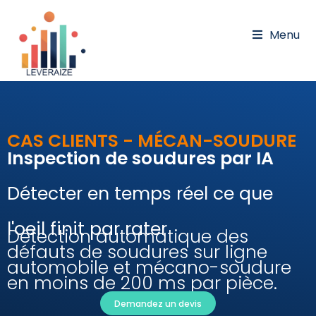
Menu
CAS CLIENTS - MÉCAN-SOUDURE
Inspection de soudures par IA
Détecter en temps réel ce que
l'oeil finit par rater
Détection automatique des
défauts de soudures sur ligne
automobile et mécano-soudure
en moins de 200 ms par pièce.
Demandez un devis